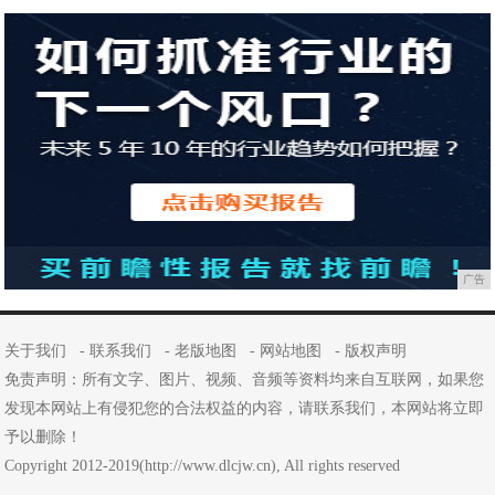
广告
关于我们
-
联系我们
-
老版地图
-
网站地图
-
版权声明
免责声明：所有文字、图片、视频、音频等资料均来自互联网，如果您
发现本网站上有侵犯您的合法权益的内容，请联系我们，本网站将立即
予以删除！
Copyright 2012-2019(http://www.dlcjw.cn), All rights reserved