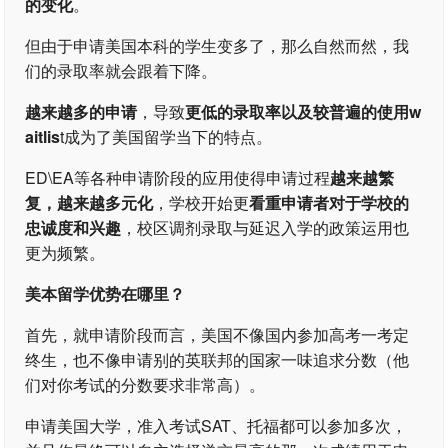
的变化
。
但由于申请美国本科的学生变多了，那么自然而然，我
们的录取率就会跟着下降。
越来越多的申请
，导致
更低的录取率以及较普遍的使用w
aitlis
t成为了美国留学当下的特点。
ED\EA等各种申请阶段的应用使得申请过程
越来越繁
复，越来越多元化
，学校开始更
看重申请者对于学校的
忠诚度和兴趣
，校区调剂录取与延迟入学的政策运用也
更为频繁。
美本留学优势在哪里？
首先，就申请阶段而言，美国不像国内参加高考一考定
终生，也不像申请别的英联邦的国家一味追求分数（他
们对你考试的分数要求非常高）。
申请美国大学，准入考试SAT、托福都可以参加多次，