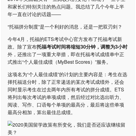
和家长们特别关注的热点问题。我总结了几个今年上半
年一直在讨论的话题——
“托福拼分制度”是一个利好的消息，还是一把双刃剑？
今年4月，托福的ETS考试中心官方发布了托福考试新
政。除了宣布
托福考试时间将缩短30分钟，调整为3小时
外，还推出了一项重大举措，即在托福考试成绩单中正
式推出“个人最佳成绩（MyBest Scores）”服务。
这项名为“个人最佳成绩”的计划的主要内容是：考生在选
择托福送分时，除了正常递送的某次考试成绩外，还会
同时显示考生在过去两年内所有考试的拼分成绩。ETS
将列出每次考试的单项成绩，然后经过对比选出听力、
阅读、写作、口语每个单项的最高分，最后将这些单项
最高分相加，算出最佳总成绩。