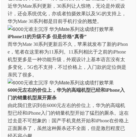
近华为Mate系列更新，30系列让人惊艳，无论是外观设
计，还会系统优化，亦或者拍摄效果以及5G的支持上，
华为Mate 30系列都是目前手机行业的翘楚。
iPhone11的升级不多 但是价格“真香”
而华为Mate 30系列更新后不久，苹果就发布了新的iPhon
e，笔者在这里称为11系列。11系列相比于之前的iPhone
机型更多是一种功能升级，外观设计上基本语言没有太
多变化，5G也不支持，不过价格上，入门款的定位倒是
亲民了很多。
6000元左右的价位上，华为的高端机型已经和iPhone入
门的销量机型展开厮杀
由此我们意识到在6000元左右的价位上，华为的高端机
型已经和iPhone入门的销量机型开始了猛烈的厮杀。这在
过去是不可想象的：国产手机竟然开始和iPhone在价格上
正面厮杀了，虽然这种厮杀还不全面，但是激烈程度已
经不容小觑。