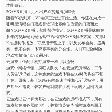
才能做到。
5G+VR直播：足不出户欣赏超清演唱会
随着5G的到来，VR会真正走进百姓生活。你还在为抢一
张明星演唱会门票或是篮球比赛绝佳位置的门票而发
愁？5G+VR直播，都能帮你搞定。5G+VR直播是咪咕在
多年的视频端到端运营中给出的5G+VR解决方案，支撑4
K拍摄制作播放，可应用于营业厅，以及发布会类、盛典
类、音乐会类、体育赛事类的分会场。人们可以随时随
地欣赏超清(4K/8K)视频。
云游戏：低配手机打游戏一样可以流畅
游戏中网络卡顿，疯狂坑队友？在云游戏演示区，工作
人员告诉记者，这种尴尬的游戏体验在5G时代将会不复
存在。原来，基于5G特有的高速连接和低延迟特性，用
户甚至不需要下载客户端就能在手机上玩转大型网络游
戏。
云游戏以云计算为基础，在云游戏的运行模式下，所有
游戏都在服务器端运行，并将渲染完毕后的游戏画面压
缩后通过网络传送给用户，游戏设备不需要任何高端处