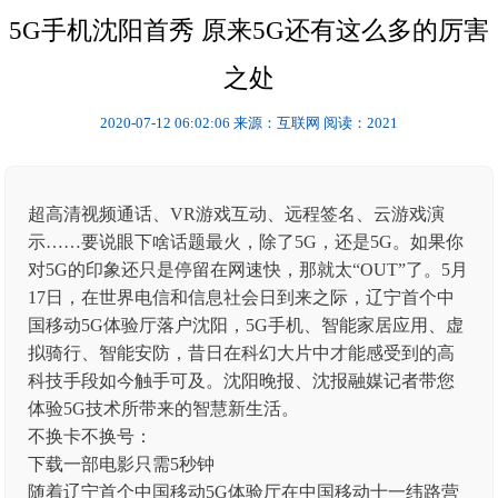
5G手机沈阳首秀 原来5G还有这么多的厉害
之处
2020-07-12 06:02:06
来源：互联网
阅读：2021
超高清视频通话、VR游戏互动、远程签名、云游戏演
示……要说眼下啥话题最火，除了5G，还是5G。如果你
对5G的印象还只是停留在网速快，那就太“OUT”了。5月
17日，在世界电信和信息社会日到来之际，辽宁首个中
国移动5G体验厅落户沈阳，5G手机、智能家居应用、虚
拟骑行、智能安防，昔日在科幻大片中才能感受到的高
科技手段如今触手可及。沈阳晚报、沈报融媒记者带您
体验5G技术所带来的智慧新生活。
不换卡不换号：
下载一部电影只需5秒钟
随着辽宁首个中国移动5G体验厅在中国移动十一纬路营