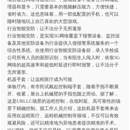
理器和显卡，只需要基本的视频解压能力，方便快捷，
省时省力。这也意味着，用一部低配置的手机，也可以
随时随地玩上自己喜欢的大型游戏。
行业智能安防：让不法分子无所遁形
行业智能安防，是实现5G网络覆盖下报警设备、监控设
备及其他安防设备为行业提供入侵报警系统服务的一个
综合性系统。在使用行业智能安防设备前，录入学校或
公司所有人员的面部识别，当有陌生人闯入时，依靠5G
网络的超高速率和超低时延进行即时报警，让不法分子
无所遁形。
机器手套：让远程医疗成为可能
体验厅内，有市民试戴起控制端手套，随着手指不断展
开、收紧，展台上机械臂的手指也随之而动。据了解，
这是URLLC场景的远程控制，在低时延、高可靠性的场
景下精确控制。据工作人员介绍，这款机器手套将来会
应用在远程医疗、远程机械控制等领域，不仅可以有效
规避风险，还可以精准地为异地患者提供精准的手术。