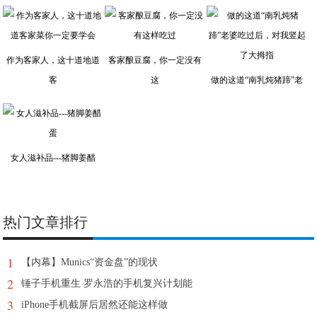
作为客家人，这十道地道
客家酿豆腐，你一定没有
客
这
做的这道“南乳炖猪蹄”老
女人滋补品---猪脚姜醋
热门文章排行
1
【内幕】Munics“资金盘”的现状
2
锤子手机重生 罗永浩的手机复兴计划能
3
iPhone手机截屏后居然还能这样做