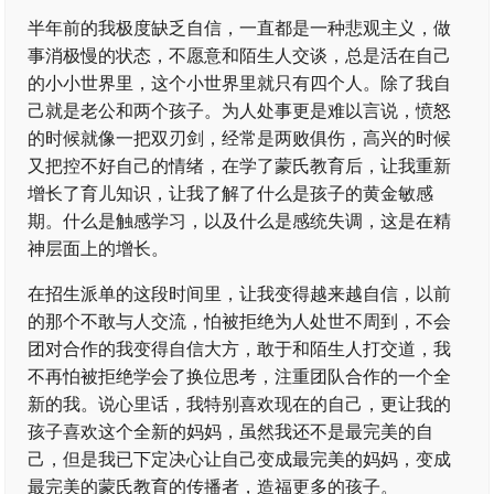
半年前的我极度缺乏自信，一直都是一种悲观主义，做
事消极慢的状态，不愿意和陌生人交谈，总是活在自己
的小小世界里，这个小世界里就只有四个人。除了我自
己就是老公和两个孩子。为人处事更是难以言说，愤怒
的时候就像一把双刃剑，经常是两败俱伤，高兴的时候
又把控不好自己的情绪，在学了蒙氏教育后，让我重新
增长了育儿知识，让我了解了什么是孩子的黄金敏感
期。什么是触感学习，以及什么是感统失调，这是在精
神层面上的增长。
在招生派单的这段时间里，让我变得越来越自信，以前
的那个不敢与人交流，怕被拒绝为人处世不周到，不会
团对合作的我变得自信大方，敢于和陌生人打交道，我
不再怕被拒绝学会了换位思考，注重团队合作的一个全
新的我。说心里话，我特别喜欢现在的自己，更让我的
孩子喜欢这个全新的妈妈，虽然我还不是最完美的自
己，但是我已下定决心让自己变成最完美的妈妈，变成
最完美的蒙氏教育的传播者，造福更多的孩子。