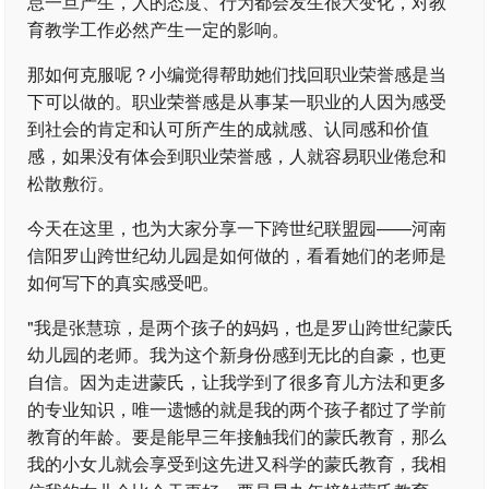
怠一旦产生，人的态度、行为都会发生很大变化，对教
育教学工作必然产生一定的影响。
那如何克服呢？小编觉得帮助她们找回职业荣誉感是当
下可以做的。职业荣誉感是从事某一职业的人因为感受
到社会的肯定和认可所产生的成就感、认同感和价值
感，如果没有体会到职业荣誉感，人就容易职业倦怠和
松散敷衍。
今天在这里，也为大家分享一下跨世纪联盟园——河南
信阳罗山跨世纪幼儿园是如何做的，看看她们的老师是
如何写下的真实感受吧。
"我是张慧琼，是两个孩子的妈妈，也是罗山跨世纪蒙氏
幼儿园的老师。我为这个新身份感到无比的自豪，也更
自信。因为走进蒙氏，让我学到了很多育儿方法和更多
的专业知识，唯一遗憾的就是我的两个孩子都过了学前
教育的年龄。要是能早三年接触我们的蒙氏教育，那么
我的小女儿就会享受到这先进又科学的蒙氏教育，我相