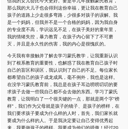
信我的女儿会比今天更好。要是早九年接触蒙氏教育，
那么我的大儿子也会得到这份幸福，更让我在教育自己
孩子的道路上少走很多弯路，少很多对孩子的误解。我
是一个妈妈，但我并不是一个合格的妈妈，因为我自身
的专业度不高，学识远见不足，在孩子美好的童年里，
我的情绪失控，暴力教育，在孩子内心留下了不可磨
灭，并且是永久性的伤害，我的内心是很愧疚的。
今天我有幸接触并了解去学习蒙氏教学，让我重新认识
到了根系教育的重要性，也解惑了我在教育自己孩子时
自己的盲区和误区，我认识到了自己的不足。每位家长
都希望自己的孩子成龙成凤，毫不例外，我也是这样。
在没学习蒙氏教育前，我总是在孩子耳边唠唠叨叨的要
求孩子去做一些我自己都不会去做的东西。学习了蒙氏
教育，让我明白了一个很关键的一点，那就是两个字"榜
样"，我们作为父母就是孩子的镜子、是孩子的榜样，在
我们要求孩子要成为什么样的人时，首先，我们家长就
要成为什么样的人。于是我决定要让自己变得优秀起
来，我要做孩子的榜样。我要成为他们的骄傲！经过20