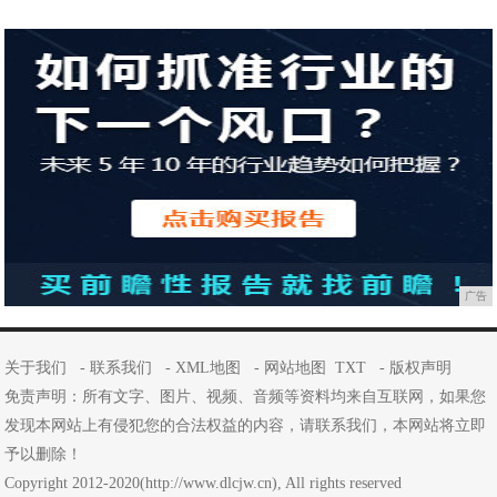
广告
关于我们
-
联系我们
-
XML地图
-
网站地图
TXT
-
版权声明
免责声明：所有文字、图片、视频、音频等资料均来自互联网，如果您
发现本网站上有侵犯您的合法权益的内容，请联系我们，本网站将立即
予以删除！
Copyright 2012-2020(http://www.dlcjw.cn), All rights reserved