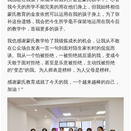
我今天的所学不能完美的用在他们身上，但我始终相信
蒙氏教育的金发依然可以运用在我的孩子身上，为了弥
补这份遗憾，我会把今生所学毫不保留地运用在我今后
的教学中，造福更多的孩子。
我也感谢蒙氏教学给了我锻炼成长的机会，让我从不敢
在公众场合发表一言一句到面对陌生家长时的侃侃而
谈。我从一个怕被拒绝，一被拒绝就后退的我，变成今
天敢于面对拒绝，甚至是乐意被拒绝，主动找被拒绝
的"变态"的我。为人师表是榜样，为人父母是榜样。
感谢蒙氏教育成就了今天的我，一个越来越棒的自己，
加油！"