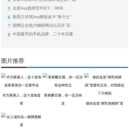
5
全新Jeep指挥官PHEV：900K
6
新西兰试驾Jeep硬核皮卡“角斗士”
7
国网泛在电力物联网论坛召开 百度智能
8
中国最早的手机品牌，二十年后要在海外
图片推荐
作为客家人，这十道地道
客家酿豆腐，你一定没有
客
这
做的这道“南乳炖猪蹄”老