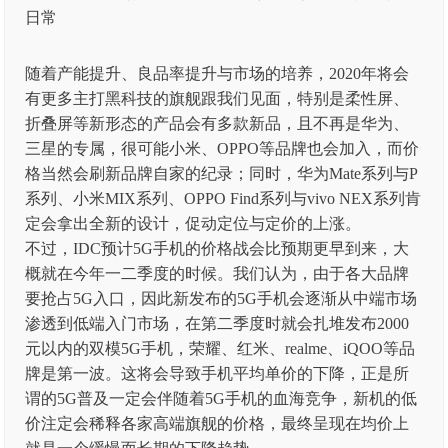
随着产能提升、良品率提升与市场的培养，2020年将会
有更多主打黑科技的旗舰跟我们见面，特别是柔性屏、
折叠屏等新形态的产品会有多款新品，且不再是华为、
三星的专属，很可能小米、OPPO等品牌也会加入，而价
格当然会刷新品牌自家的纪录；同时，华为Mate系列与P
系列、小米MIX系列、OPPO Find系列与vivo NEX系列肯
定会拿出全新的设计，促动定位与定价的上涨。
不过，IDC预计5G手机的价格战会比预期更早到来，大
概就在今年一二季度的时候。我们认为，由于各大品牌
要抢占5G入口，因此新发布的5G手机会逐渐从中端市场
渗透到低端入门市场，在第二季度时就会扎堆发布2000
元以内的双模5G手机，荣耀、红米、realme、iQOO等品
牌是第一波。这将会导致手机平均单价的下降，正是所
谓的5G普及一定会伴随着5G手机的血海竞争，新机的低
价注定会稀释各家高端旗舰的价格，最终呈现在均价上