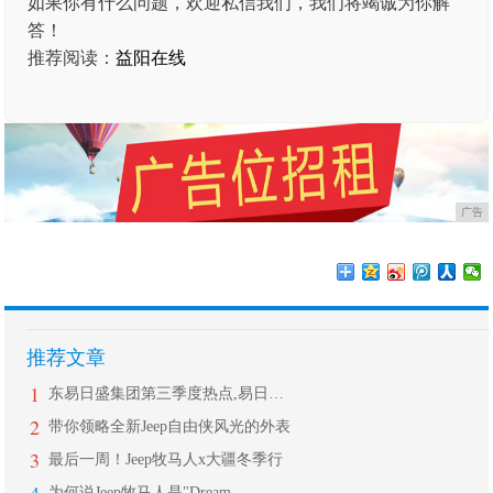
如果你有什么问题，欢迎私信我们，我们将竭诚为你解
答！
推荐阅读：
益阳在线
广告
推荐文章
1
东易日盛集团第三季度热点,易日通开启
2
带你领略全新Jeep自由侠风光的外表
3
最后一周！Jeep牧马人x大疆冬季行
为何说Jeep牧马人是"Dream