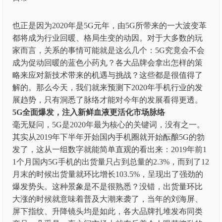
也正是因为2020年是5G元年，由5G所带来的一大波变革
都将成为行业回暖、格局生变的动因。对于大多数的玩
家而言，关系的事情可能就是这么几个：5G究竟会不会
成为促动回暖的蓝色小药丸？各大品牌会拿出怎样的策
略来应对新技术带来的机遇与挑战？这些都是很值得了
解的。那么今天，我们就来预测下2020年手机行业的发
展趋势，只有洞悉了脉络才能对今年的发展看得更透。
5G全面爆发，注入新鲜血液更活化市场脉络
毫无疑问，5G是2020年最为核心的关键词，没有之一。
其实从2019年下半年开始国内手机圈就开始酝酿5G的勃
发了，这从一组数字就能简单直观的看出来：2019年前1
1个月国内5G手机的出货量只占到总量的2.3%，而到了12
月末的时候出货量就环比增长103.5%，呈现出了强劲的
爆发势头。这种景象是不是很熟悉？没错，出货量环比
大涨的时候就意味着普及大潮来袭了，当年的刘海屏、
屏下指纹、升降镜头均是如此，各大品牌扎堆发布同类