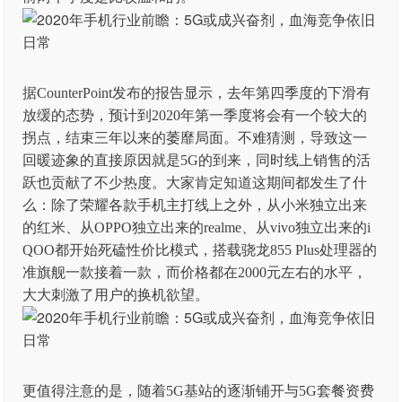
据CounterPoint发布的报告显示，去年第四季度的下滑有
放缓的态势，预计到2020年第一季度将会有一个较大的
拐点，结束三年以来的萎靡局面。不难猜测，导致这一
回暖迹象的直接原因就是5G的到来，同时线上销售的活
跃也贡献了不少热度。大家肯定知道这期间都发生了什
么：除了荣耀各款手机主打线上之外，从小米独立出来
的红米、从OPPO独立出来的realme、从vivo独立出来的i
QOO都开始死磕性价比模式，搭载骁龙855 Plus处理器的
准旗舰一款接着一款，而价格都在2000元左右的水平，
大大刺激了用户的换机欲望。
更值得注意的是，随着5G基站的逐渐铺开与5G套餐资费