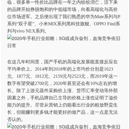
临，很多单一性价比品牌在一年之内纷纷消亡，活下来
的品牌开始挣脱饱和的中低端市场，向着高端化与高价
位市场进军。之后便出现了我们熟悉的华为Mate系列与P
系列“双子星”、小米MIX系列黑科技旗舰、OPPO Find系
列与vivo NEX系列。
在这几年时间里，国产手机的高端化发展能直接反应在
平均单价上。2014年到2018年的上市均价分别是1623
元、1877元、1812元、2159元与2523元，而2019年这一
数字有望突破2700元，2020年甚至还会有10%左右的增
长。除了上游元器件采购价上涨、货币汇率变动等外部
因素之外，手机品牌自己主导的价格上涨也证明了溢价
能力的提升。尽管从营销上仍能看出行业的粗放野蛮生
长，但能赚到更多钱才能更好的做产品，这一点是无法
否认的。