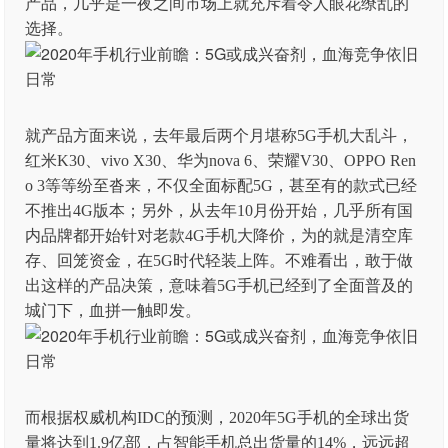
产品，几乎是一夜之间市场上就充斥着令人眼花缭乱的
选择。
就产品方面来说，去年最后两个月堪称5G手机大乱斗，
红米K30、vivo X30、华为nova 6、荣耀V30、OPPO Ren
o 3等等纷至沓来，不仅全面标配5G，甚至有的款式已经
不推出4G版本；另外，从去年10月份开始，几乎所有国
内品牌都开始针对老款4G手机大降价，为的就是清空库
存、回笼资金，在5G时代轻装上阵。不难看出，敢于做
出这样的产品决策，意味着5G手机已经到了全面普及的
城门下，血拼一触即发。
而根据权威机构IDC的预测，2020年5G手机的全球出货
量将达到1.9亿部，占智能手机总出货量的14%，远远超