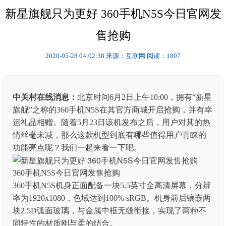
新星旗舰只为更好 360手机N5S今日官网发
售抢购
2020-05-28 04:02:38
来源：互联网
阅读：1807
中关村在线消息：
北京时间6月2日上午10:00，拥有“新星
旗舰”之称的360手机N5S在其官方商城开启抢购，并有幸
运礼品相赠。随着5月23日该机发布之后，用户对其的热
情丝毫未减，那么这款机型到底有哪些值得用户青睐的
功能亮点呢？我们一起来看一下吧。
360手机N5S今日官网发售抢购
360手机N5S机身正面配备一块5.5英寸全高清屏幕，分辨
率为1920x1080，色域达到100% sRGB。机身前后镶嵌两
块2.5D弧面玻璃，与金属中框无缝衔接，实现了两种不
同特性的材质刚与柔的结合。