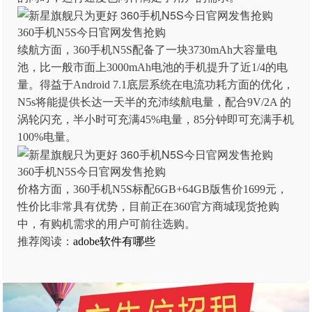
360手机N5S今日官网发售抢购
续航方面，360手机N5S配备了一块3730mAh大容量电
池，比一般市面上3000mAh电池的手机提升了近1/4的电
量。得益于Android 7.1底层系统在电流功耗方面的优化，
N5s将能提供长达一天半的充沛续航电量，配合9V/2A 的
涡轮闪充，半小时可充满45%电量，85分钟即可充满手机
100%电量。
360手机N5S今日官网发售抢购
价格方面，360手机N5S标配6GB+64GB版售价1699元，
性价比非常具有优势，目前正在360官方商城现货抢购
中，有购机需求的用户可前往选购。
推荐阅读：
adobe软件有哪些