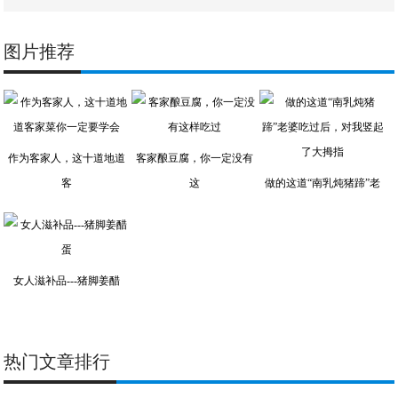
图片推荐
作为客家人，这十道地道
客家酿豆腐，你一定没有
客
这
做的这道“南乳炖猪蹄”老
女人滋补品---猪脚姜醋
热门文章排行