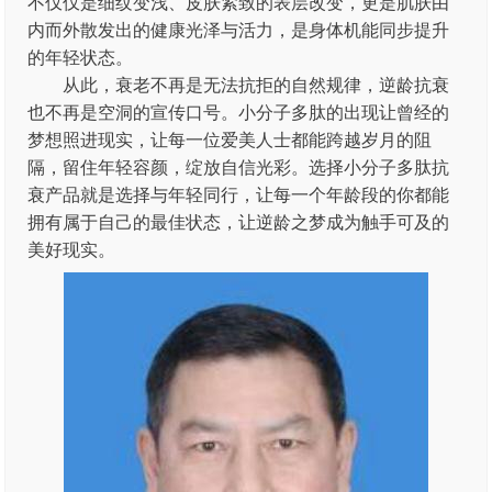
不仅仅是细纹变浅、皮肤紧致的表层改变，更是肌肤由
内而外散发出的健康光泽与活力，是身体机能同步提升
的年轻状态。
从此，衰老不再是无法抗拒的自然规律，逆龄抗衰
也不再是空洞的宣传口号。小分子多肽的出现让曾经的
梦想照进现实，让每一位爱美人士都能跨越岁月的阻
隔，留住年轻容颜，绽放自信光彩。选择小分子多肽抗
衰产品就是选择与年轻同行，让每一个年龄段的你都能
拥有属于自己的最佳状态，让逆龄之梦成为触手可及的
美好现实。