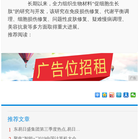
长期以来，全力组织生物材料“促细胞生长
肽”的研究与开发，该研究在免疫损伤修复、代谢平衡调
理、细胞损伤修复、问题性皮肤修复、疑难慢病调理、
美容抗衰等多方面取得重大进展。
推荐阅读：
广告
推荐文章
1
东易日盛集团第三季度热点,易日通开启
2
聚焦“智能+”2019中国计算机大会