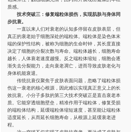
质感。
技术突破三：修复端粒体损伤，实现肌肤与身体同
步抗衰。
一直以来人们对衰老的认知多停留在皮肤表层，但
真正的衰老始于细胞深处的端粒体。端粒体是染色体末
端的保护性结构，被称为细胞的生命时钟，其长度直接
决定了细胞的分裂次数与寿命。端粒体越长，细胞寿命
越长，人体衰老速度越慢。反之端粒体缩短，细胞会逐
渐失去分裂能力，走向衰老凋亡，进而导致皮肤老化与
身体机能衰退。
传统抗衰仅聚焦于皮肤表面问题，忽略了端粒体损
伤这一衰老的核心根源，因此难以实现真正意义上的长
效抗衰。小分子多肽的第三大技术突破正是直击衰老本
质。它能穿透细胞壁垒，精准作用于端粒体，修复受损
的端粒体结构，延缓端粒体缩短速度，甚至能让端粒体
适度延长，从而延长细胞寿命，从根源上延缓衰老进
程。