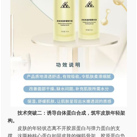
技术突破二：诱导自体蛋白合成，筑牢皮肤年轻架
构。
皮肤的年轻状态离不开胶原蛋白与弹力蛋白的支
撑。这两种核心蛋白如同皮肤的钢筋骨架，胶原蛋白负