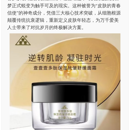
梦正式蜕变为触手可及的现实。这种被誉为“皮肤的青春
信使”的神奇成分，凭借三大核心技术突破，从细胞根源
颠覆传统抗衰逻辑，重新定义皮肤年轻态，为万千爱美
人士带来了对抗岁月的终极解决方案。